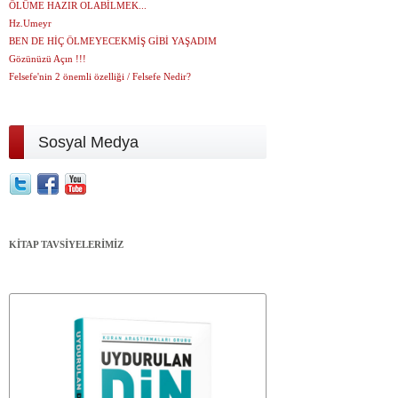
ÖLÜME HAZIR OLABİLMEK...
Hz.Umeyr
BEN DE HİÇ ÖLMEYECEKMİŞ GİBİ YAŞADIM
Gözünüzü Açın !!!
Felsefe'nin 2 önemli özelliği / Felsefe Nedir?
Sosyal Medya
KİTAP TAVSİYELERİMİZ