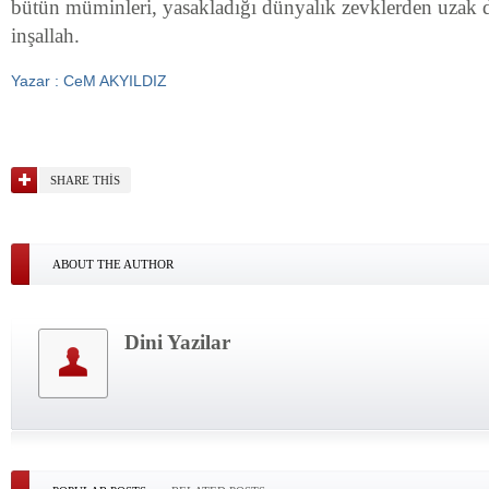
bütün müminleri, yasakladığı dünyalık zevklerden uzak d
inşallah.
Yazar : CeM AKYILDIZ
SHARE THIS
ABOUT THE AUTHOR
Dini Yazilar