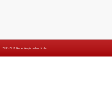
2005-2011 Kuran Araştırmaları Grubu