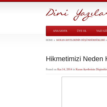
ANA SAYFA
ÜYE OL
YAZI G
HOME
KURAN AYETLERININ DÜŞÜNDÜRDÜKLERI
Hikmetimizi Neden 
Posted on
Kas 14, 2014
in
Kuran Ayetlerinin Düşündür