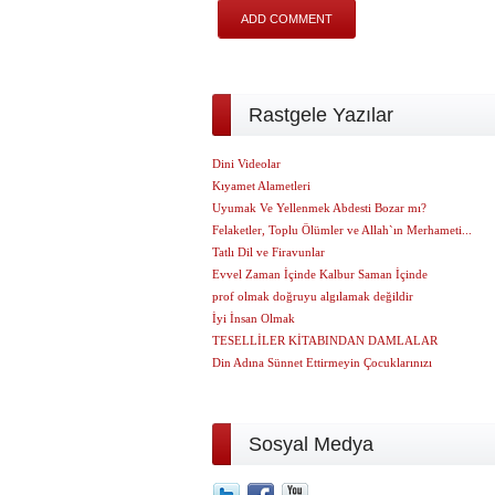
Rastgele Yazılar
Dini Videolar
Kıyamet Alametleri
Uyumak Ve Yellenmek Abdesti Bozar mı?
Felaketler, Toplu Ölümler ve Allah`ın Merhameti...
Tatlı Dil ve Firavunlar
Evvel Zaman İçinde Kalbur Saman İçinde
prof olmak doğruyu algılamak değildir
İyi İnsan Olmak
TESELLİLER KİTABINDAN DAMLALAR
Din Adına Sünnet Ettirmeyin Çocuklarınızı
Sosyal Medya