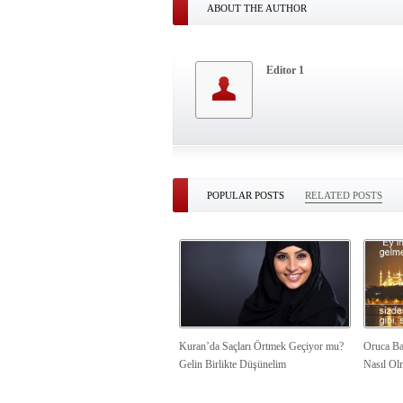
ABOUT THE AUTHOR
Editor 1
POPULAR POSTS
RELATED POSTS
Kuran’da Saçları Örtmek Geçiyor mu?
Oruca Ba
Gelin Birlikte Düşünelim
Nasıl Ol