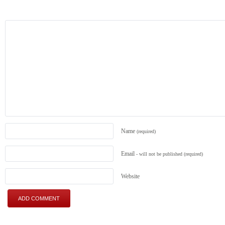
Name
(required)
Email
- will not be published
(required)
Website