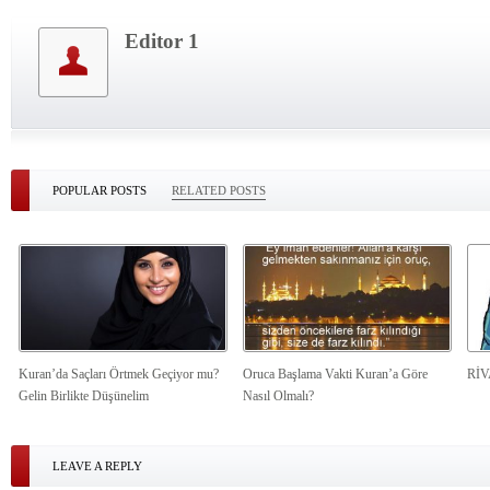
Editor 1
POPULAR POSTS
RELATED POSTS
Kuran’da Saçları Örtmek Geçiyor mu?
Oruca Başlama Vakti Kuran’a Göre
Rİ
Gelin Birlikte Düşünelim
Nasıl Olmalı?
LEAVE A REPLY