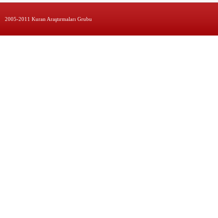
2005-2011 Kuran Araştırmaları Grubu