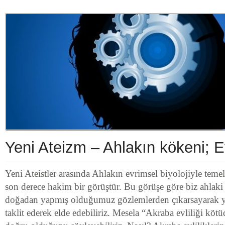
Yeni Ateizm – Ahlakın kökeni; 
Yeni Ateistler arasında Ahlakın evrimsel biyolojiyle temel
son derece hakim bir görüştür. Bu görüşe göre biz ahlaki
doğadan yapmış olduğumuz gözlemlerden çıkarsayarak ya
taklit ederek elde edebiliriz. Mesela “Akraba evliliği köt