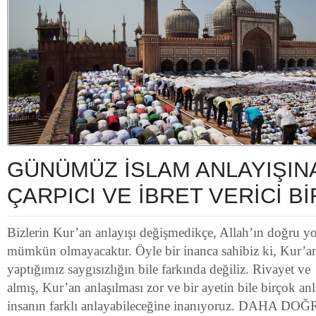
GÜNÜMÜZ İSLAM ANLAYIŞIN
ÇARPICI VE İBRET VERİCİ B
Bizlerin Kur’an anlayışı değişmedikçe, Allah’ın doğru y
mümkün olmayacaktır. Öyle bir inanca sahibiz ki, Kur’an
yaptığımız saygısızlığın bile farkında değiliz. Rivayet 
almış, Kur’an anlaşılması zor ve bir ayetin bile birçok an
insanın farklı anlayabileceğine inanıyoruz. DAHA 