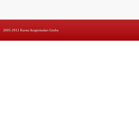
2005-2011 Kuran Araştırmaları Grubu