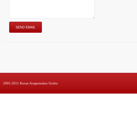
2005-2011 Kuran Araştırmaları Grubu