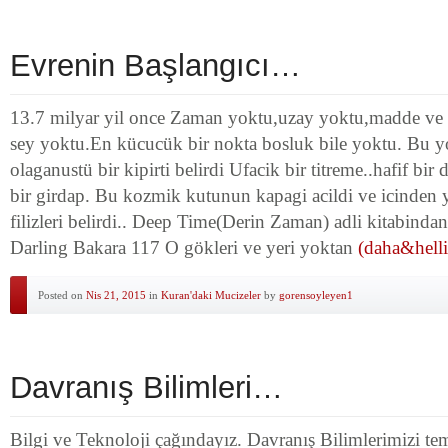
Evrenin Başlangıcı…
13.7 milyar yil once Zaman yoktu,uzay yoktu,madde ve e
sey yoktu.En kücucük bir nokta bosluk bile yoktu. Bu 
olaganustü bir kipirti belirdi Ufacik bir titreme..hafif bir 
bir girdap. Bu kozmik kutunun kapagi acildi ve icinden y
filizleri belirdi.. Deep Time(Derin Zaman) adli kitabin
Darling Bakara 117 O gökleri ve yeri yoktan
(daha&helli
Posted on
Nis 21, 2015
in
Kuran'daki Mucizeler
by
gorensoyleyen1
Davranış Bilimleri…
Bilgi ve Teknoloji çağındayız. Davranış Bilimlerimizi tem