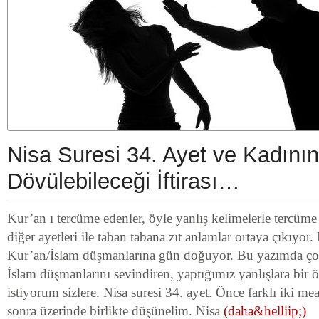
Nisa Suresi 34. Ayet ve Kadının
Dövülebileceği İftirası…
Kur’an ı tercüme edenler, öyle yanlış kelimelerle tercüme
diğer ayetleri ile taban tabana zıt anlamlar ortaya çıkıyor
Kur’an/İslam düşmanlarına gün doğuyor. Bu yazımda çok
İslam düşmanlarını sevindiren, yaptığımız yanlışlara bir
istiyorum sizlere. Nisa suresi 34. ayet. Önce farklı iki m
sonra üzerinde birlikte düşünelim. Nisa
(daha&helliip;)