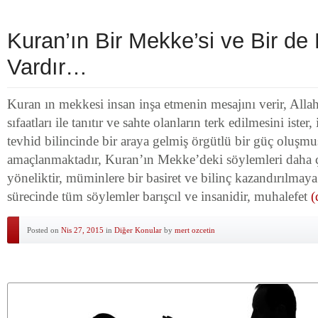
Kuran’ın Bir Mekke’si ve Bir de
Vardır…
Kuran ın mekkesi insan inşa etmenin mesajını verir, Allah
sıfaatları ile tanıtır ve sahte olanların terk edilmesini ister,
tevhid bilincinde bir araya gelmiş örgütlü bir güç oluşmu
amaçlanmaktadır, Kuran’ın Mekke’deki söylemleri daha 
yöneliktir, müminlere bir basiret ve bilinç kazandırılmaya 
sürecinde tüm söylemler barışcıl ve insanidir, muhalefet
(
Posted on
Nis 27, 2015
in
Diğer Konular
by
mert ozcetin