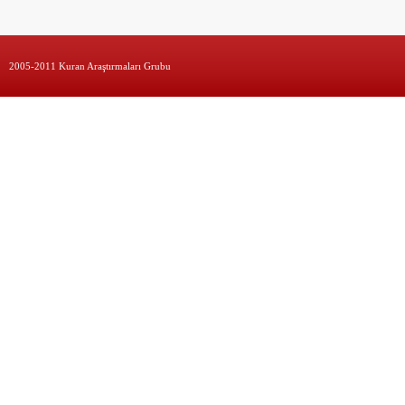
2005-2011 Kuran Araştırmaları Grubu