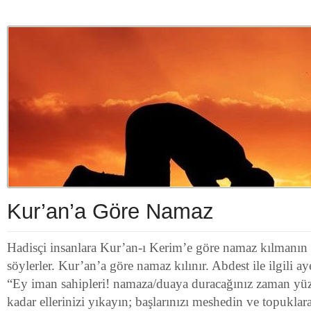
Kur’an’a Göre Namaz
Hadisçi insanlara Kur’an-ı Kerim’e göre namaz kılman
söylerler. Kur’an’a göre namaz kılınır. Abdest ile ilgili ay
“Ey iman sahipleri! namaza/duaya duracağınız zaman yüzle
kadar ellerinizi yıkayın; başlarınızı meshedin ve topuklar