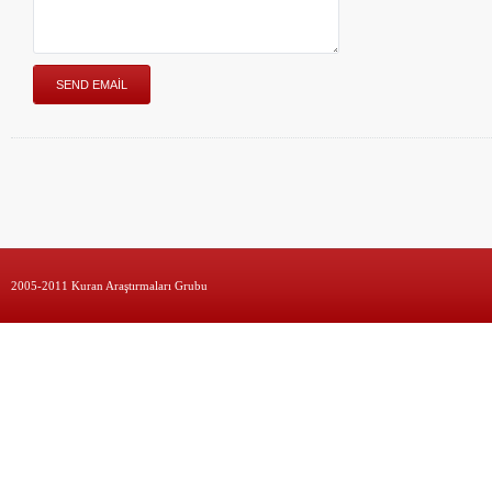
2005-2011 Kuran Araştırmaları Grubu