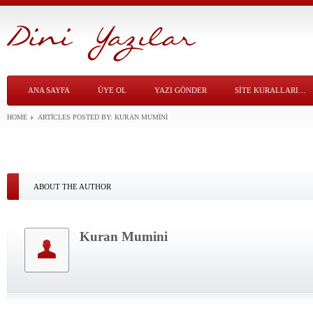
ANA SAYFA
ÜYE OL
YAZI GÖNDER
SITE KURALLARI…
HOME
ARTICLES POSTED BY:
KURAN MUMINI
ABOUT THE AUTHOR
Kuran Mumini