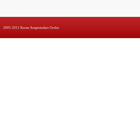
2005-2011 Kuran Araştırmaları Grubu